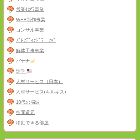
営業代行事業
WEB制作事業
コンサル事業
ﾌﾞﾚﾝﾃﾞｨｯﾄﾞﾗｰﾆﾝｸﾞ
解体工事事業
バナナ
語学
人材サービス（日本）
人材サービス(キルギス)
10代の脳波
空間還元
移動できる部屋