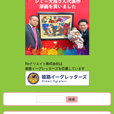
Reクリエイト株式会社は
姫路イーグレッターズを応援しています
検
索: