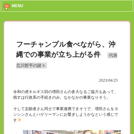
MENU
フーチャンプル食べながら、沖
縄での事業が立ち上がる件
代表
北川哲平の諸々
2023/04/25
令和の虎キルギス回の増田さんの多大なるご協力もあって、
残すは行政系の手続きのみ。なかなかの事業なりそう。
そして志願者さん同士で事業連携できそうで、増田さんをヨ
ンシンさんとハゲリーマンにお繋ぎしようかなという感じで
す