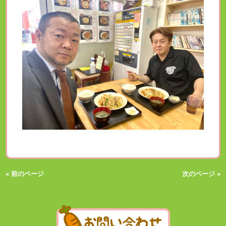
« 前のページ
次のページ »