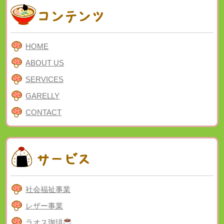
HOME
ABOUT US
SERVICES
GARELLY
CONTACT
社会福祉事業
レザー事業
ラオス珈琲