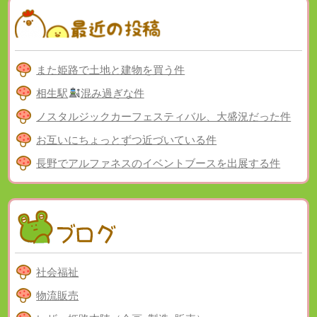
また姫路で土地と建物を買う件
相生駅
混み過ぎな件
ノスタルジックカーフェスティバル、大盛況だった件
お互いにちょっとずつ近づいている件
長野でアルファネスのイベントブースを出展する件
社会福祉
物流販売