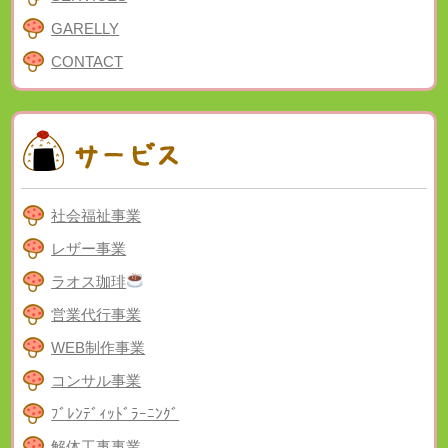
GARELLY
CONTACT
社会福祉事業
レザー事業
ラオス珈琲
営業代行事業
WEB制作事業
コンサル事業
ﾌﾞﾚﾝﾃﾞｨｯﾄﾞﾗｰﾆﾝｸﾞ
解体工事事業