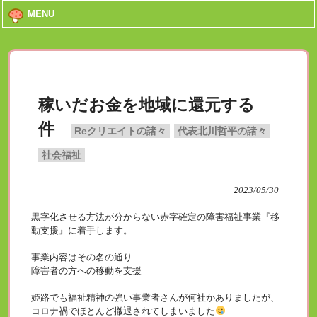
MENU
稼いだお金を地域に還元する
件
Reクリエイトの諸々
代表北川哲平の諸々
社会福祉
2023/05/30
黒字化させる方法が分からない赤字確定の障害福祉事業『移
動支援』に着手します。
事業内容はその名の通り
障害者の方への移動を支援
姫路でも福祉精神の強い事業者さんが何社かありましたが、
コロナ禍でほとんど撤退されてしまいました