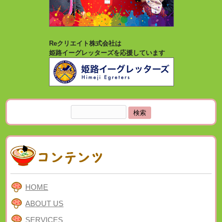
Reクリエイト株式会社は
姫路イーグレッターズを応援しています
検
索:
HOME
ABOUT US
SERVICES