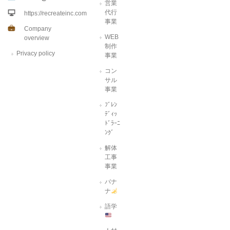
営業
代行
https://recreateinc.com
事業
Company
WEB
overview
制作
Privacy policy
事業
コン
サル
事業
ﾌﾞﾚﾝ
ﾃﾞｨｯ
ﾄﾞﾗｰﾆ
ﾝｸﾞ
解体
工事
事業
バナ
ナ
語学