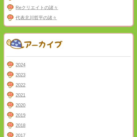
Reクリエイトの諸々
代表北川哲平の諸々
2024
2023
2022
2021
2020
2019
2018
2017