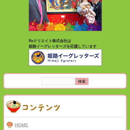
Reクリエイト株式会社は
姫路イーグレッターズを応援しています
検
索:
HOME