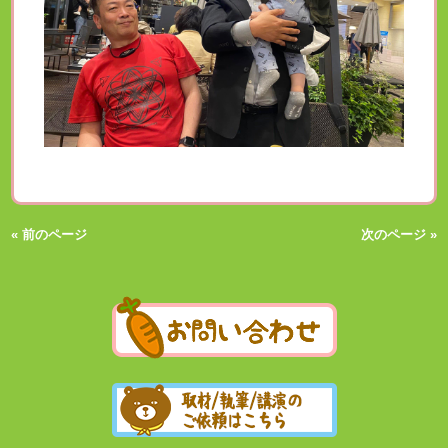
« 前のページ
次のページ »