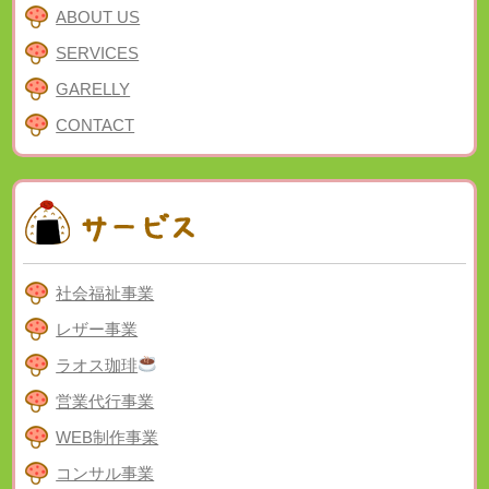
ABOUT US
SERVICES
GARELLY
CONTACT
社会福祉事業
レザー事業
ラオス珈琲
営業代行事業
WEB制作事業
コンサル事業