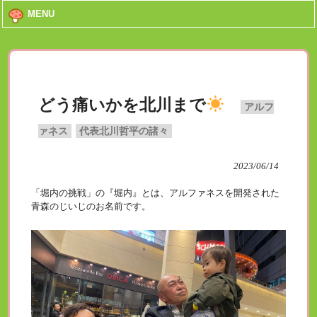
MENU
どう痛いかを北川まで
アルフ
ァネス
代表北川哲平の諸々
2023/06/14
「堀内の挑戦」の『堀内』とは、アルファネスを開発された
青森のじいじのお名前です。