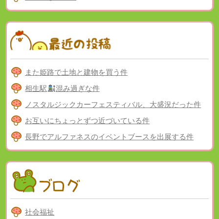
また姫路で土地と建物を買う件
相生駅
混み過ぎな件
ノスタルジックカーフェスティバル、大盛況だった件
お互いにちょっとずつ近づいている件
長野でアルファネスのイベントブースを出展する件
社会福祉