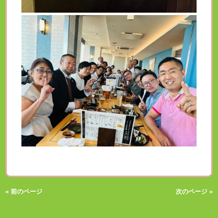
« 前のページ
次のページ »