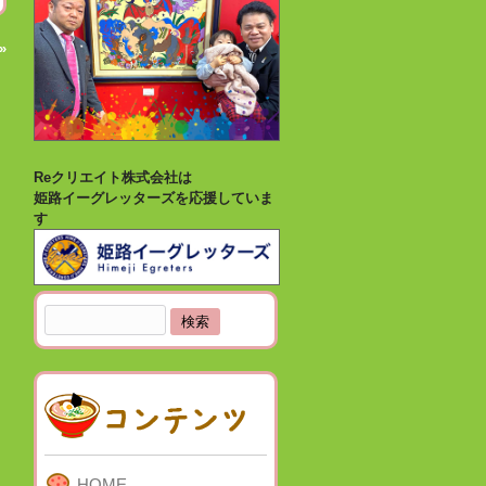
»
Reクリエイト株式会社は
姫路イーグレッターズを応援していま
す
検
索:
HOME