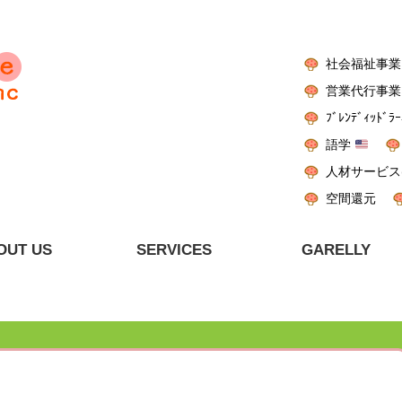
社会福祉事業
営業代行事業
ﾌﾞﾚﾝﾃﾞｨｯﾄﾞﾗｰ
語学
人材サービス
空間還元
OUT US
SERVICES
GARELLY