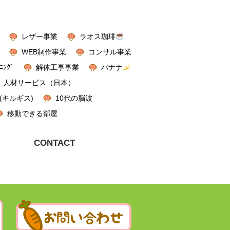
レザー事業
ラオス珈琲
WEB制作事業
コンサル事業
ﾆﾝｸﾞ
解体工事事業
バナナ
人材サービス（日本）
(キルギス)
10代の脳波
移動できる部屋
CONTACT