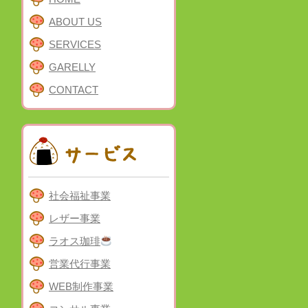
ABOUT US
SERVICES
GARELLY
CONTACT
社会福祉事業
レザー事業
ラオス珈琲
営業代行事業
WEB制作事業