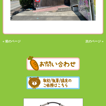
« 前のページ
次のページ »