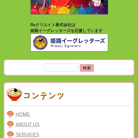
Reクリエイト株式会社は
姫路イーグレッターズを応援しています
検
索:
HOME
ABOUT US
SERVICES