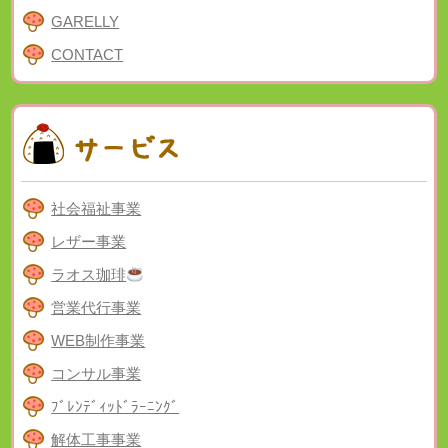
GARELLY
CONTACT
社会福祉事業
レザー事業
ラオス珈琲
営業代行事業
WEB制作事業
コンサル事業
ﾌﾞﾚﾝﾃﾞｨｯﾄﾞﾗｰﾆﾝｸﾞ
解体工事事業