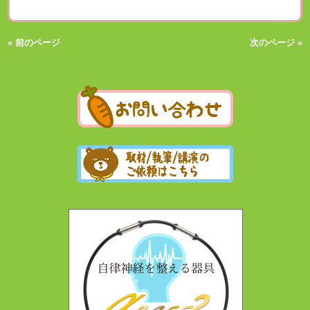
« 前のページ
次のページ »