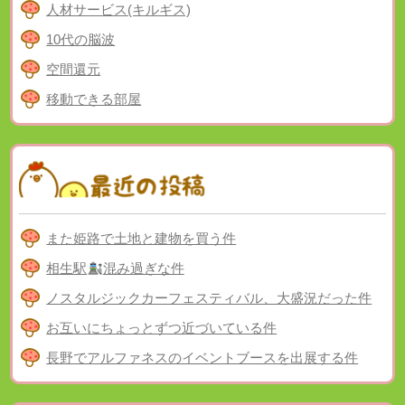
人材サービス(キルギス)
10代の脳波
空間還元
移動できる部屋
また姫路で土地と建物を買う件
相生駅
混み過ぎな件
ノスタルジックカーフェスティバル、大盛況だった件
お互いにちょっとずつ近づいている件
長野でアルファネスのイベントブースを出展する件