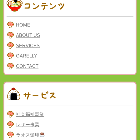
HOME
ABOUT US
SERVICES
GARELLY
CONTACT
社会福祉事業
レザー事業
ラオス珈琲