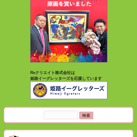
Reクリエイト株式会社は
姫路イーグレッターズを応援しています
検
索: