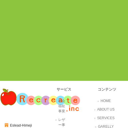
サービス
コンテンツ
社会
HOME
福祉
ABOUT US
事業
SERVICES
レザ
ー事
Eslead-Himeji
GARELLY