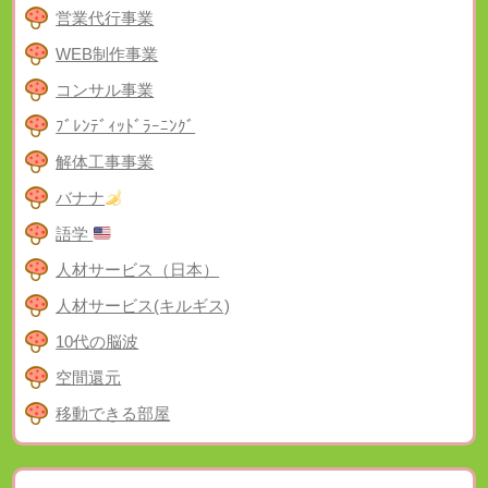
営業代行事業
WEB制作事業
コンサル事業
ﾌﾞﾚﾝﾃﾞｨｯﾄﾞﾗｰﾆﾝｸﾞ
解体工事事業
バナナ
語学
人材サービス（日本）
人材サービス(キルギス)
10代の脳波
空間還元
移動できる部屋