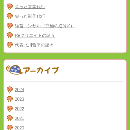
尖った営業代行
尖った制作代行
経営コンサル（究極の逆算®）
Reクリエイトの諸々
代表北川哲平の諸々
2024
2023
2022
2021
2020