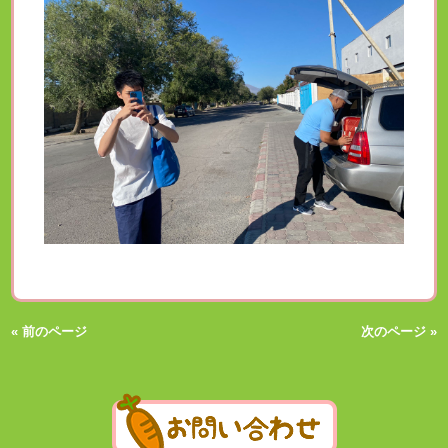
« 前のページ
次のページ »