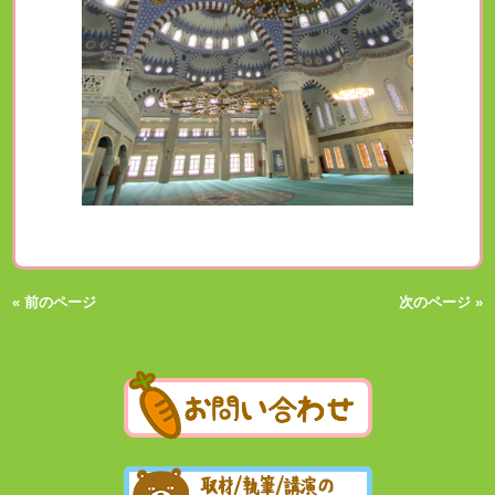
« 前のページ
次のページ »