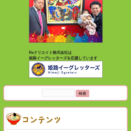
Reクリエイト株式会社は
姫路イーグレッターズを応援しています
検
索: