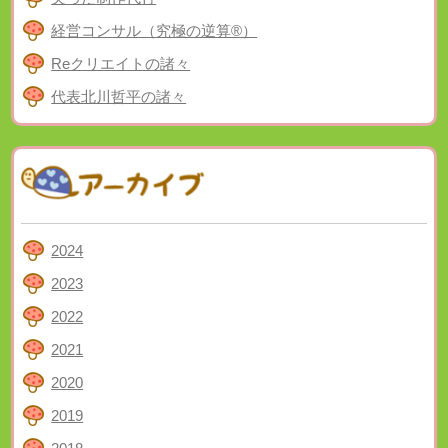
経営コンサル（究極の逆算®）
Reクリエイトの諸々
代表北川哲平の諸々
2024
2023
2022
2021
2020
2019