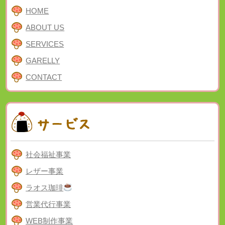
HOME
ABOUT US
SERVICES
GARELLY
CONTACT
社会福祉事業
レザー事業
ラオス珈琲
営業代行事業
WEB制作事業