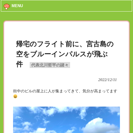
MENU
帰宅のフライト前に、宮古島の
空をブルーインパルスが飛ぶ
件
代表北川哲平の諸々
2022/12/11
街中のビルの屋上に人が集まってきて、気分が高まってます