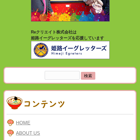
Reクリエイト株式会社は
姫路イーグレッターズを応援しています
検
索:
HOME
ABOUT US