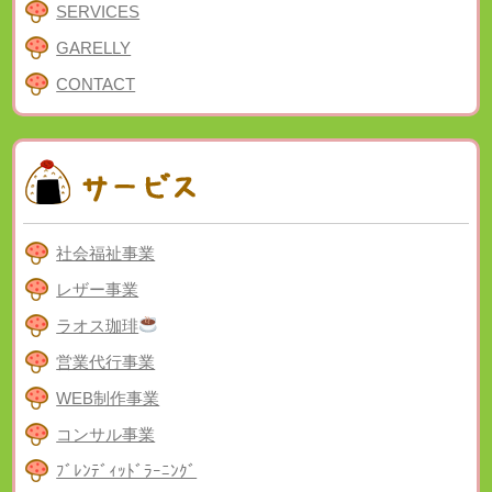
SERVICES
GARELLY
CONTACT
社会福祉事業
レザー事業
ラオス珈琲
営業代行事業
WEB制作事業
コンサル事業
ﾌﾞﾚﾝﾃﾞｨｯﾄﾞﾗｰﾆﾝｸﾞ