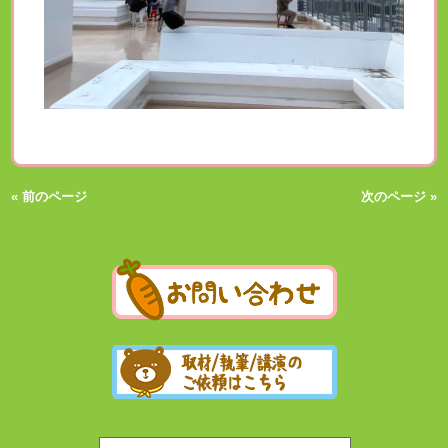
« 前のページ
次のページ »