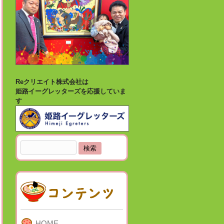
Reクリエイト株式会社は
姫路イーグレッターズを応援していま
す
検
索:
HOME