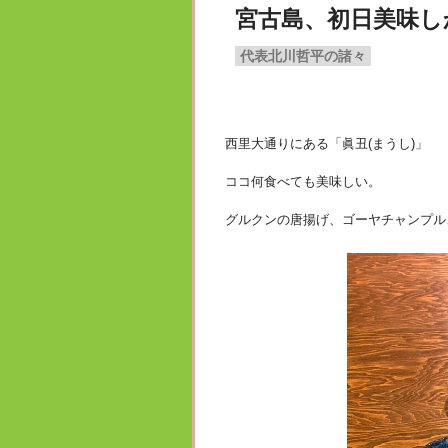
宮古島、初日美味し
代表北川哲平の諸々
西里大通りにある「眞丑(まうし)」
ココ何食べても美味しい。
グルクンの唐揚げ、ゴーヤチャンプル