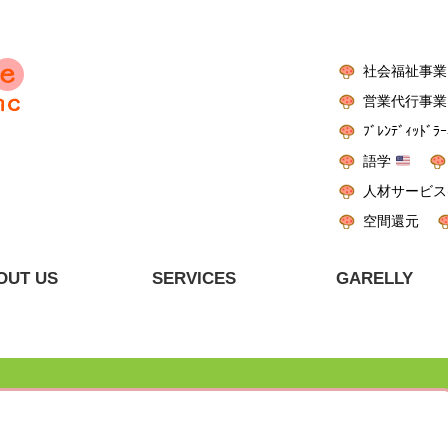
社会福祉事業
営業代行事業
ﾌﾞﾚﾝﾃﾞｨｯﾄﾞﾗｰ
語学
人材サービス
空間還元
OUT US
SERVICES
GARELLY