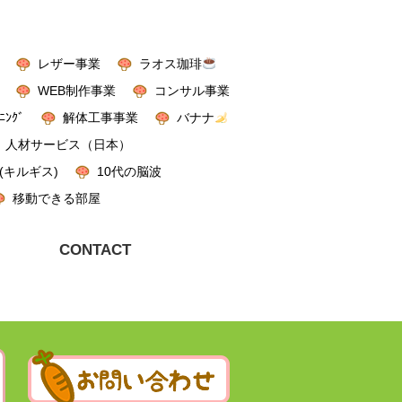
レザー事業
ラオス珈琲
WEB制作事業
コンサル事業
ﾆﾝｸﾞ
解体工事事業
バナナ
人材サービス（日本）
(キルギス)
10代の脳波
移動できる部屋
CONTACT