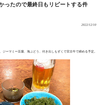
かったので最終日もリピートする件
2022/12/10
、ジーマミー豆腐、海ぶどう、付き出しもずくで宮古牛で締める予定。