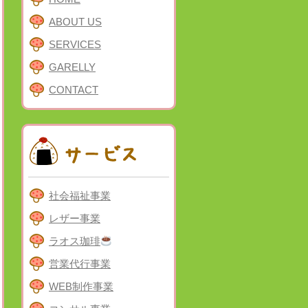
ABOUT US
SERVICES
GARELLY
CONTACT
社会福祉事業
レザー事業
ラオス珈琲
営業代行事業
WEB制作事業