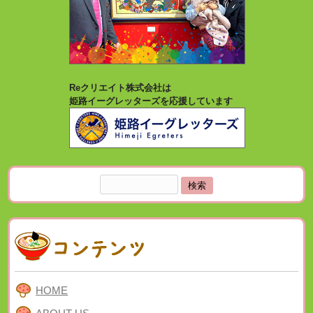
Reクリエイト株式会社は
姫路イーグレッターズを応援しています
検
索:
HOME