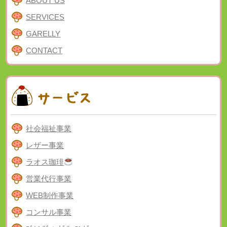
ABOUT US
SERVICES
GARELLY
CONTACT
社会福祉事業
レザー事業
ラオス珈琲
営業代行事業
WEB制作事業
コンサル事業