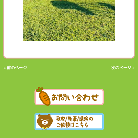
« 前のページ
次のページ »