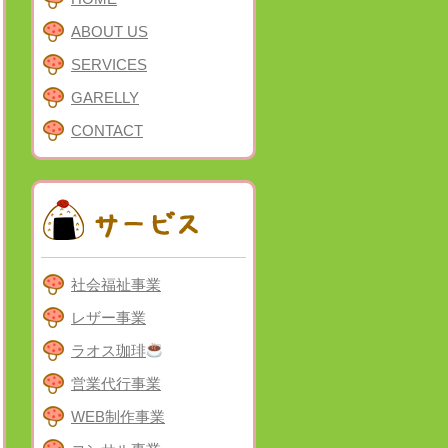
ABOUT US
SERVICES
GARELLY
CONTACT
社会福祉事業
レザー事業
ラオス珈琲
営業代行事業
WEB制作事業