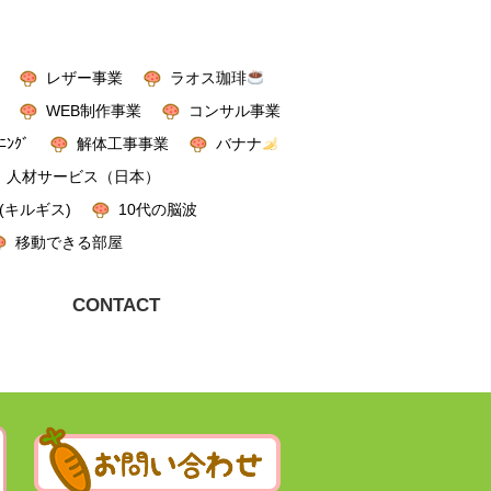
レザー事業
ラオス珈琲
WEB制作事業
コンサル事業
ﾆﾝｸﾞ
解体工事事業
バナナ
人材サービス（日本）
(キルギス)
10代の脳波
移動できる部屋
CONTACT