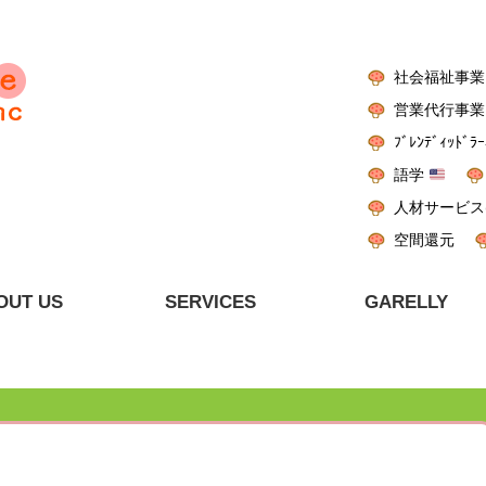
社会福祉事業
営業代行事業
ﾌﾞﾚﾝﾃﾞｨｯﾄﾞﾗｰ
語学
人材サービス
空間還元
OUT US
SERVICES
GARELLY