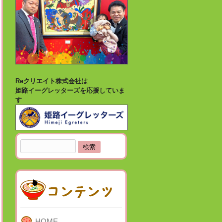
Reクリエイト株式会社は
姫路イーグレッターズを応援していま
す
検
索:
HOME