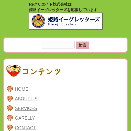
Reクリエイト株式会社は
姫路イーグレッターズを応援しています
検
索:
HOME
ABOUT US
SERVICES
GARELLY
CONTACT