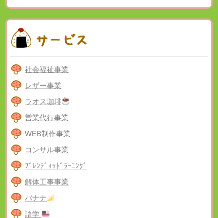
社会福祉事業
レザー事業
ラオス珈琲
営業代行事業
WEB制作事業
コンサル事業
ﾌﾞﾚﾝﾃﾞｨｯﾄﾞﾗｰﾆﾝｸﾞ
解体工事事業
バナナ
語学