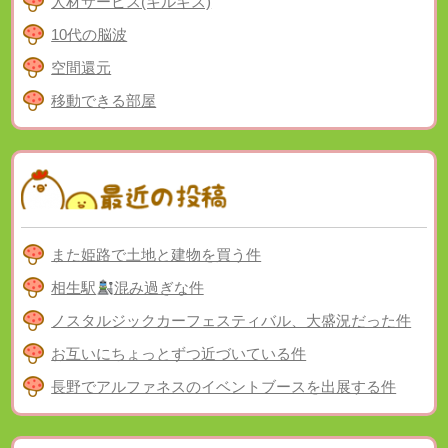
人材サービス(キルギス)
10代の脳波
空間還元
移動できる部屋
また姫路で土地と建物を買う件
相生駅
混み過ぎな件
ノスタルジックカーフェスティバル、大盛況だった件
お互いにちょっとずつ近づいている件
長野でアルファネスのイベントブースを出展する件