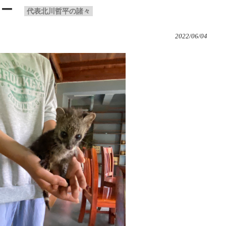
ヒー
代表北川哲平の諸々
2022/06/04