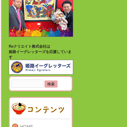
Reクリエイト株式会社は
姫路イーグレッターズを応援していま
す
検
索:
HOME