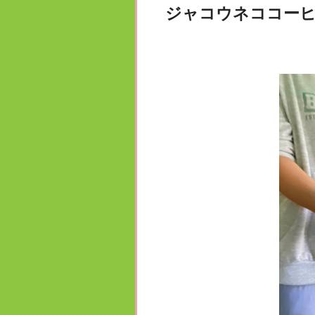
ジャコウネココー