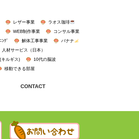
レザー事業
ラオス珈琲
WEB制作事業
コンサル事業
ﾆﾝｸﾞ
解体工事事業
バナナ
人材サービス（日本）
(キルギス)
10代の脳波
移動できる部屋
CONTACT