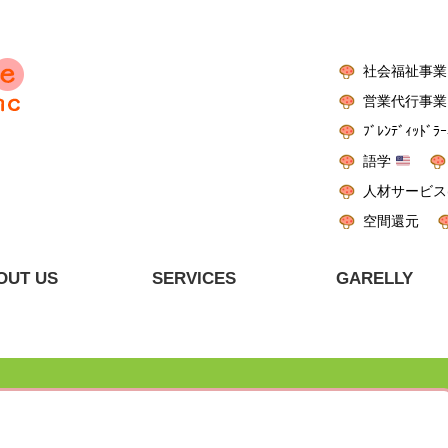
社会福祉事業
営業代行事業
ﾌﾞﾚﾝﾃﾞｨｯﾄﾞﾗｰ
語学
人材サービス
空間還元
OUT US
SERVICES
GARELLY