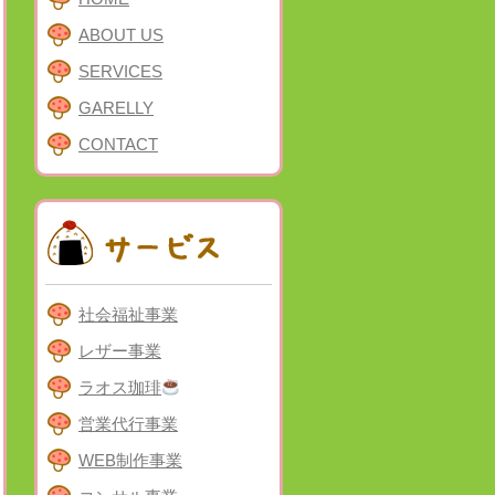
ABOUT US
SERVICES
GARELLY
CONTACT
社会福祉事業
レザー事業
ラオス珈琲
営業代行事業
WEB制作事業