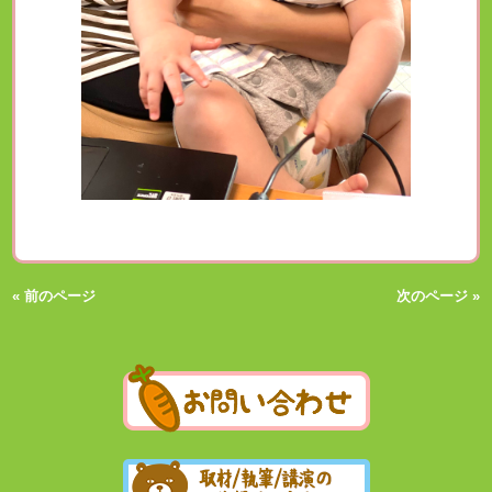
« 前のページ
次のページ »