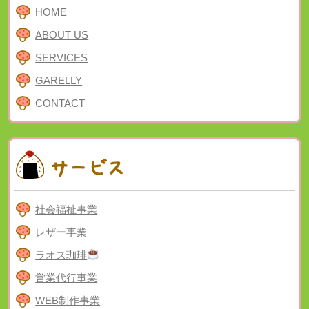
HOME
ABOUT US
SERVICES
GARELLY
CONTACT
社会福祉事業
レザー事業
ラオス珈琲
営業代行事業
WEB制作事業