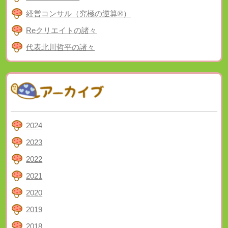
経営コンサル（究極の逆算®）
Reクリエイトの諸々
代表北川哲平の諸々
2024
2023
2022
2021
2020
2019
2018