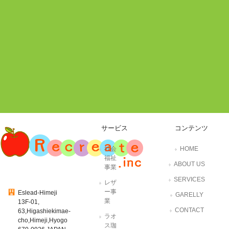
サービス
コンテンツ
社会
HOME
福祉
ABOUT US
事業
SERVICES
レザ
ー事
Eslead-Himeji
GARELLY
業
13F-01,
CONTACT
63,Higashiekimae-
ラオ
cho,Himeji,Hyogo
ス珈