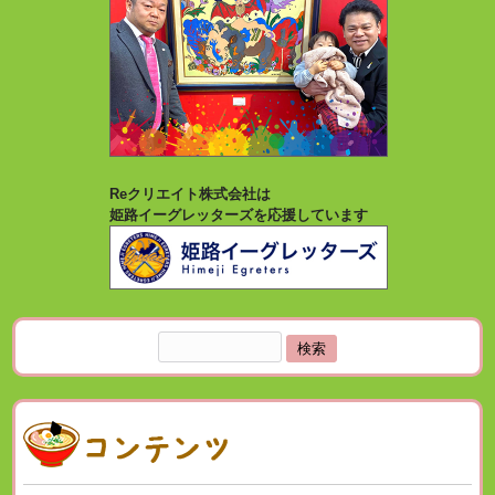
Reクリエイト株式会社は
姫路イーグレッターズを応援しています
検
索: