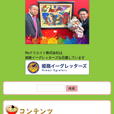
Reクリエイト株式会社は
姫路イーグレッターズを応援しています
検
索: