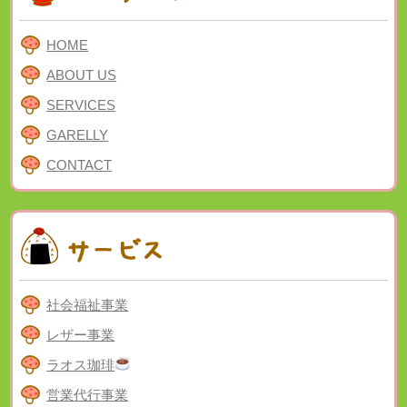
HOME
ABOUT US
SERVICES
GARELLY
CONTACT
社会福祉事業
レザー事業
ラオス珈琲
営業代行事業