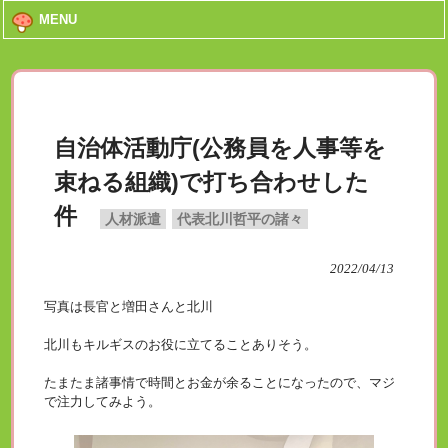
MENU
自治体活動庁(公務員を人事等を
束ねる組織)で打ち合わせした
件
人材派遣
代表北川哲平の諸々
2022/04/13
写真は長官と増田さんと北川
北川もキルギスのお役に立てることありそう。
たまたま諸事情で時間とお金が余ることになったので、マジ
で注力してみよう。