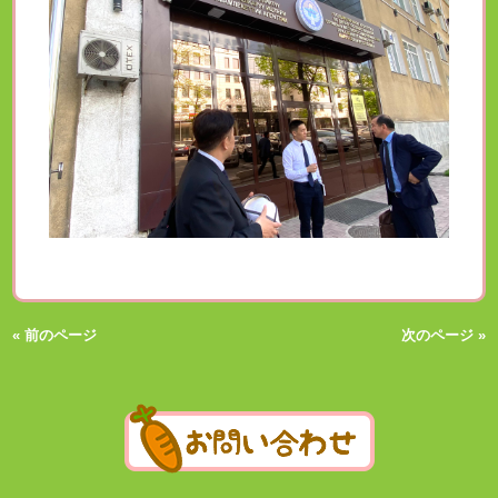
« 前のページ
次のページ »