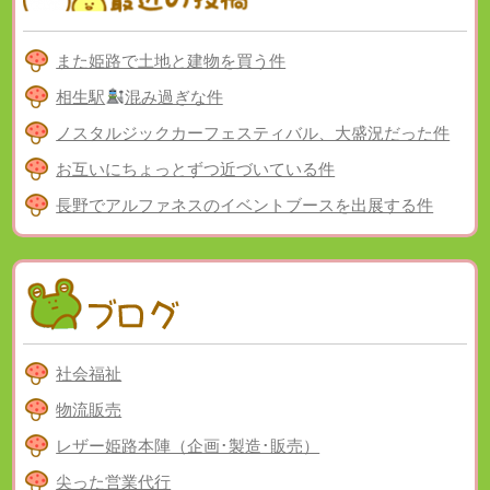
また姫路で土地と建物を買う件
相生駅
混み過ぎな件
ノスタルジックカーフェスティバル、大盛況だった件
お互いにちょっとずつ近づいている件
長野でアルファネスのイベントブースを出展する件
社会福祉
物流販売
レザー姫路本陣（企画･製造･販売）
尖った営業代行