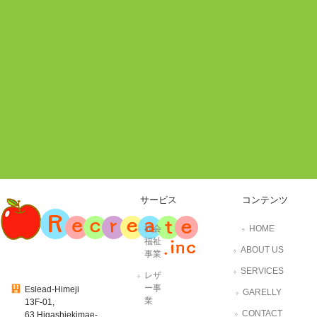
サービス
コンテンツ
社会
HOME
福祉
ABOUT US
事業
SERVICES
レザ
ー事
Eslead-Himeji
GARELLY
業
13F-01,
CONTACT
63,Higashiekimae-