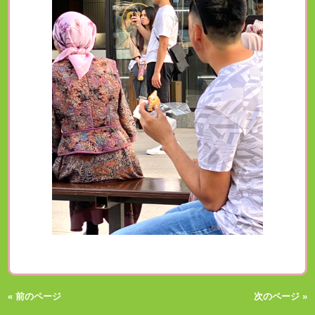
« 前のページ
次のページ »