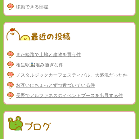
移動できる部屋
また姫路で土地と建物を買う件
相生駅
混み過ぎな件
ノスタルジックカーフェスティバル、大盛況だった件
お互いにちょっとずつ近づいている件
長野でアルファネスのイベントブースを出展する件