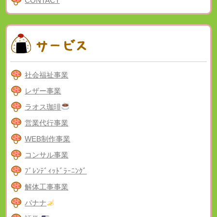
CONTACT
社会福祉事業
レザー事業
ラオス珈琲
営業代行事業
WEB制作事業
コンサル事業
ﾌﾞﾚﾝﾃﾞｨｯﾄﾞﾗｰﾆﾝｸﾞ
解体工事事業
バナナ