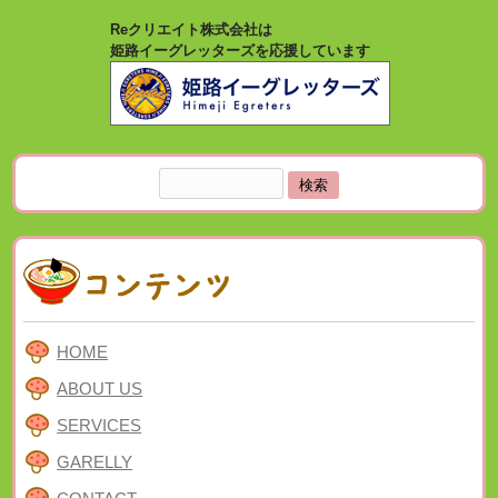
Reクリエイト株式会社は
姫路イーグレッターズを応援しています
検
索:
HOME
ABOUT US
SERVICES
GARELLY