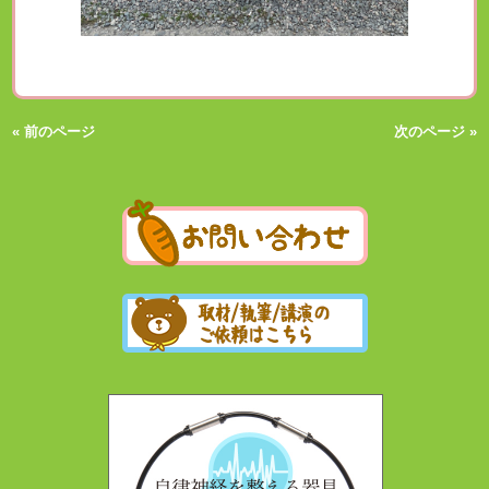
« 前のページ
次のページ »