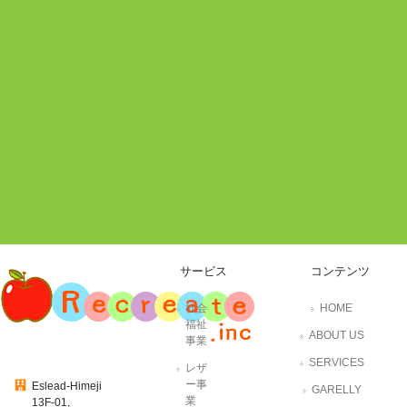
サービス
コンテンツ
社会
HOME
福祉
ABOUT US
事業
SERVICES
レザ
ー事
Eslead-Himeji
GARELLY
業
13F-01,