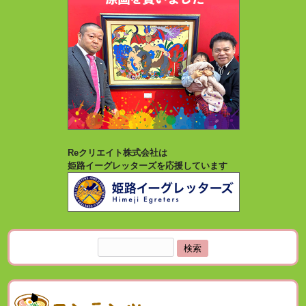
Reクリエイト株式会社は
姫路イーグレッターズを応援しています
検
索: