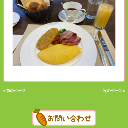
« 前のページ
次のページ »