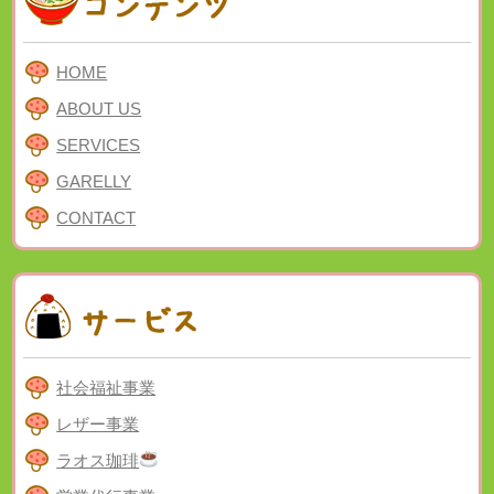
HOME
ABOUT US
SERVICES
GARELLY
CONTACT
社会福祉事業
レザー事業
ラオス珈琲