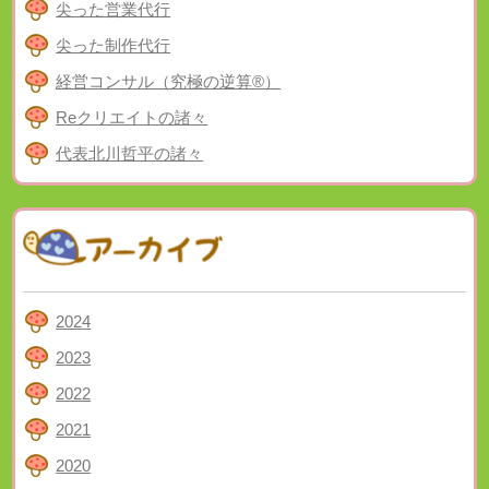
尖った営業代行
尖った制作代行
経営コンサル（究極の逆算®）
Reクリエイトの諸々
代表北川哲平の諸々
2024
2023
2022
2021
2020