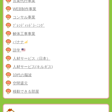
営業代行事業
WEB制作事業
コンサル事業
ﾌﾞﾚﾝﾃﾞｨｯﾄﾞﾗｰﾆﾝｸﾞ
解体工事事業
バナナ
語学
人材サービス（日本）
人材サービス(キルギス)
10代の脳波
空間還元
移動できる部屋