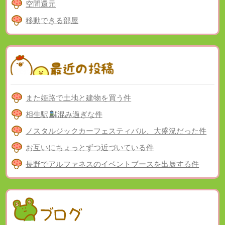
空間還元
移動できる部屋
また姫路で土地と建物を買う件
相生駅
混み過ぎな件
ノスタルジックカーフェスティバル、大盛況だった件
お互いにちょっとずつ近づいている件
長野でアルファネスのイベントブースを出展する件