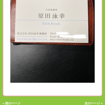
« 前のページ
次のページ »