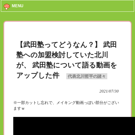
MENU
【武田塾ってどうなん？】 武田
塾への加盟検討していた北川
が、 武田塾について語る動画を
アップした件
代表北川哲平の諸々
2021/07/30
※一部カットし忘れで、メイキング動画っぽい部分がござい
ますｗ