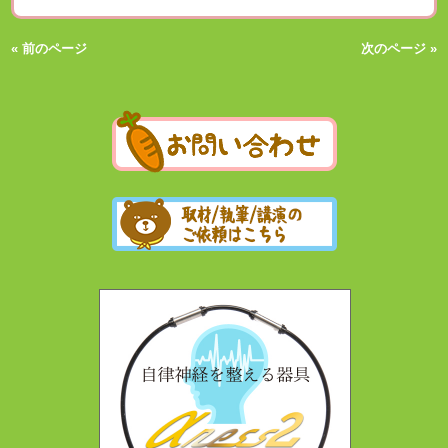
« 前のページ
次のページ »