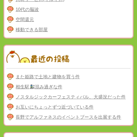
10代の脳波
空間還元
移動できる部屋
また姫路で土地と建物を買う件
相生駅
混み過ぎな件
ノスタルジックカーフェスティバル、大盛況だった件
お互いにちょっとずつ近づいている件
長野でアルファネスのイベントブースを出展する件