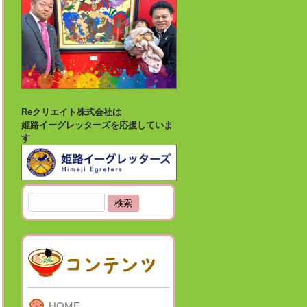
Reクリエイト株式会社は
姫路イーグレッターズを応援していま
す
検
索:
HOME