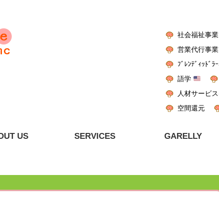
社会福祉事業
営業代行事業
ﾌﾞﾚﾝﾃﾞｨｯﾄﾞﾗｰ
語学
人材サービス
空間還元
OUT US
SERVICES
GARELLY