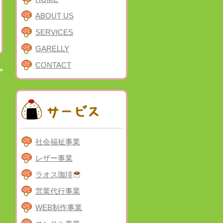
ABOUT US
SERVICES
GARELLY
CONTACT
»
社会福祉事業
レザー事業
ラオス珈琲
営業代行事業
WEB制作事業