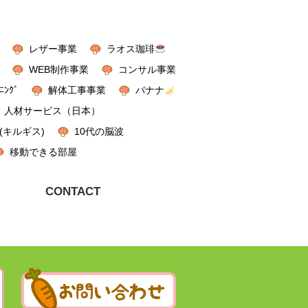
レザー事業
ラオス珈琲
WEB制作事業
コンサル事業
ﾆﾝｸﾞ
解体工事事業
バナナ
人材サービス（日本）
(キルギス)
10代の脳波
移動できる部屋
CONTACT