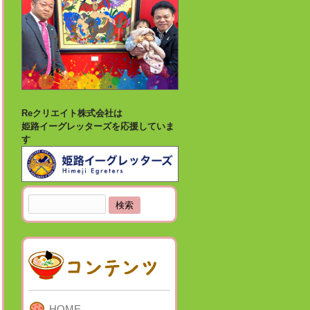
Reクリエイト株式会社は
姫路イーグレッターズを応援していま
す
検
索:
HOME