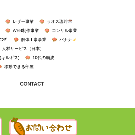
レザー事業
ラオス珈琲
WEB制作事業
コンサル事業
ﾆﾝｸﾞ
解体工事事業
バナナ
人材サービス（日本）
(キルギス)
10代の脳波
移動できる部屋
CONTACT