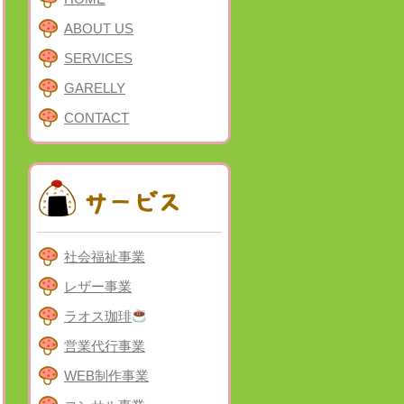
ABOUT US
SERVICES
GARELLY
CONTACT
社会福祉事業
レザー事業
ラオス珈琲
営業代行事業
WEB制作事業