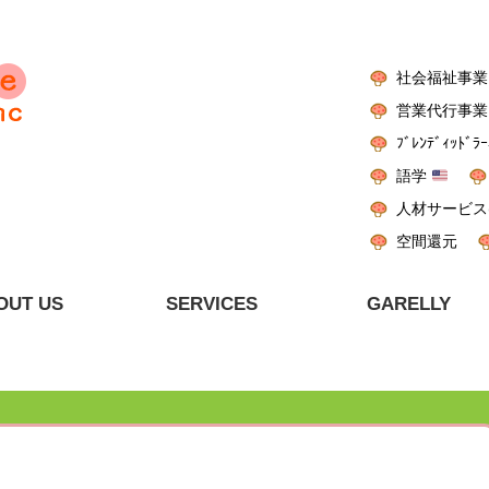
社会福祉事業
営業代行事業
ﾌﾞﾚﾝﾃﾞｨｯﾄﾞﾗｰ
語学
人材サービス
空間還元
OUT US
SERVICES
GARELLY