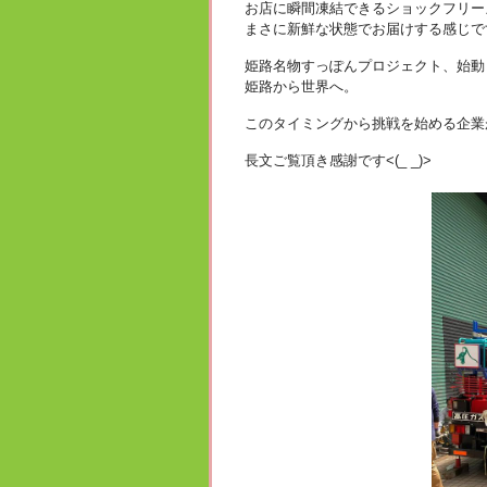
お店に瞬間凍結できるショックフリー
まさに新鮮な状態でお届けする感じで
姫路名物すっぽんプロジェクト、始動
姫路から世界へ。
このタイミングから挑戦を始める企業
長文ご覧頂き感謝です<(_ _)>