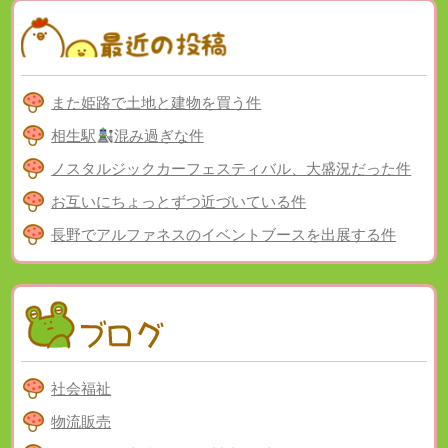
また姫路で土地と建物を買う件
相生駅
混み過ぎな件
ノスタルジックカーフェスティバル、大盛況だった件
お互いにちょっとずつ近づいている件
長野でアルファネスのイベントブースを出展する件
社会福祉
物流販売