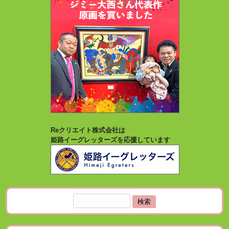
Reクリエイト株式会社は
姫路イーグレッターズを応援しています
検
索: