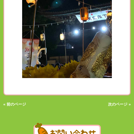
« 前のページ
次のページ »