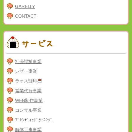
GARELLY
CONTACT
社会福祉事業
レザー事業
ラオス珈琲
営業代行事業
WEB制作事業
コンサル事業
ﾌﾞﾚﾝﾃﾞｨｯﾄﾞﾗｰﾆﾝｸﾞ
解体工事事業