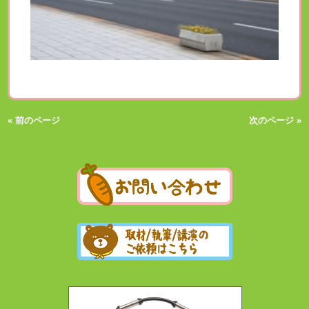
« 前のページ
次のページ »