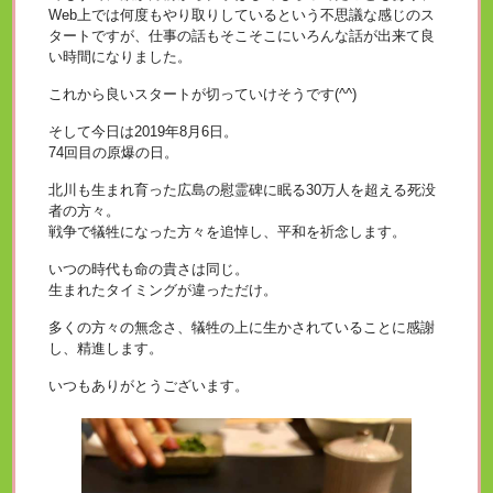
Web上では何度もやり取りしているという不思議な感じのス
タートですが、仕事の話もそこそこにいろんな話が出来て良
い時間になりました。
これから良いスタートが切っていけそうです(^^)
そして今日は2019年8月6日。
74回目の原爆の日。
北川も生まれ育った広島の慰霊碑に眠る30万人を超える死没
者の方々。
戦争で犠牲になった方々を追悼し、平和を祈念します。
いつの時代も命の貴さは同じ。
生まれたタイミングが違っただけ。
多くの方々の無念さ、犠牲の上に生かされていることに感謝
し、精進します。
いつもありがとうございます。