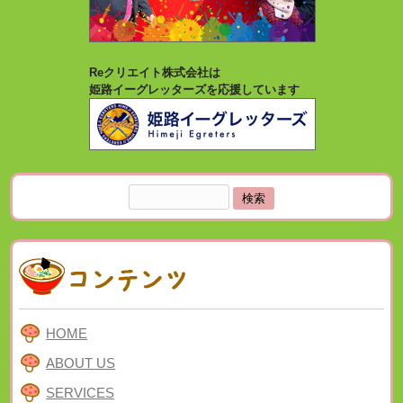
Reクリエイト株式会社は
姫路イーグレッターズを応援しています
検
索:
HOME
ABOUT US
SERVICES