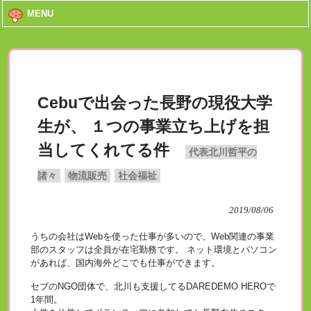
MENU
Cebuで出会った長野の現役大学
生が、 １つの事業立ち上げを担
当してくれてる件
代表北川哲平の
諸々
物流販売
社会福祉
2019/08/06
うちの会社はWebを使った仕事が多いので、Web関連の事業
部のスタッフは全員が在宅勤務です。 ネット環境とパソコン
があれば、国内海外どこでも仕事ができます。
セブのNGO団体で、北川も支援してるDAREDEMO HEROで
1年間。