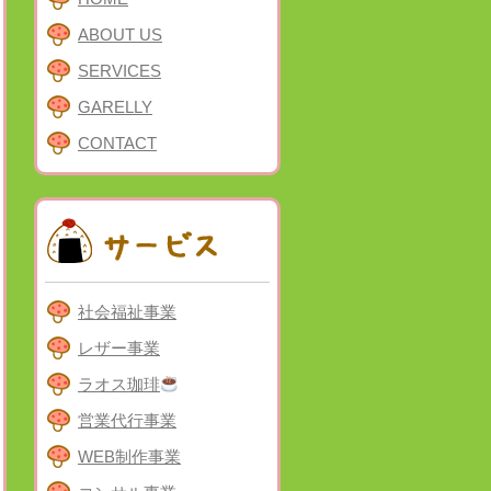
ABOUT US
SERVICES
GARELLY
CONTACT
社会福祉事業
レザー事業
ラオス珈琲
営業代行事業
WEB制作事業