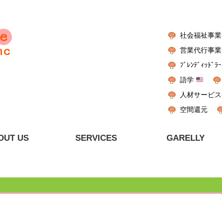
社会福祉事業
営業代行事業
ﾌﾞﾚﾝﾃﾞｨｯﾄﾞﾗｰ
語学
人材サービス
空間還元
OUT US
SERVICES
GARELLY