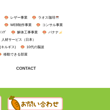
レザー事業
ラオス珈琲
WEB制作事業
コンサル事業
ﾆﾝｸﾞ
解体工事事業
バナナ
人材サービス（日本）
(キルギス)
10代の脳波
移動できる部屋
CONTACT