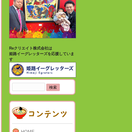
Reクリエイト株式会社は
姫路イーグレッターズを応援していま
す
検
索:
HOME