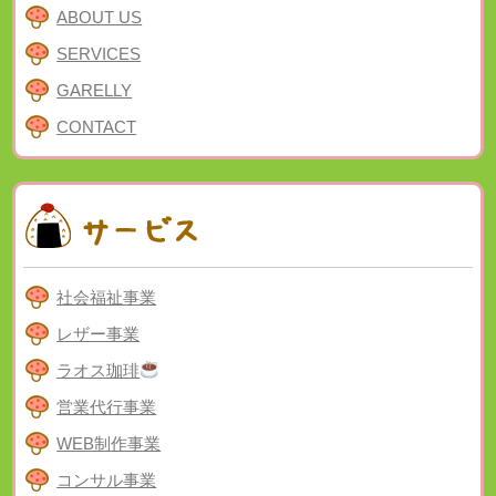
ABOUT US
SERVICES
GARELLY
CONTACT
社会福祉事業
レザー事業
ラオス珈琲
営業代行事業
WEB制作事業
コンサル事業