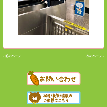
« 前のページ
次のページ »