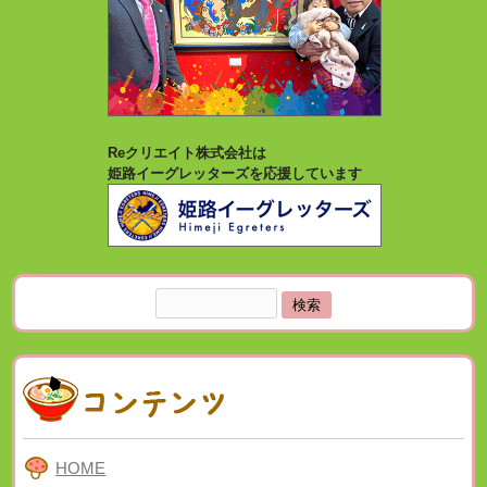
Reクリエイト株式会社は
姫路イーグレッターズを応援しています
検
索:
HOME