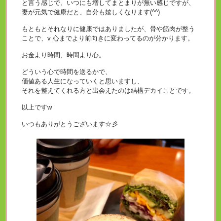
と言う感じで、いつにも増してまとまりが無い感じですが、
妻が元気で健康だと、自分も嬉しくなります(^^)
もともとそれなりに健康ではありましたが、骨や筋肉が整う
ことで、v 心までより前向きに変わってるのが分かります。
お金より時間、時間より心。
どういう心で時間を送るかで、
価値ある人生になっていくと思いますし、
それを整えてくれる方と出会えたのは結構デカイことです。
以上ですw
いつもありがとうございます☆彡