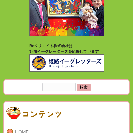
Reクリエイト株式会社は
姫路イーグレッターズを応援しています
検
索:
HOME