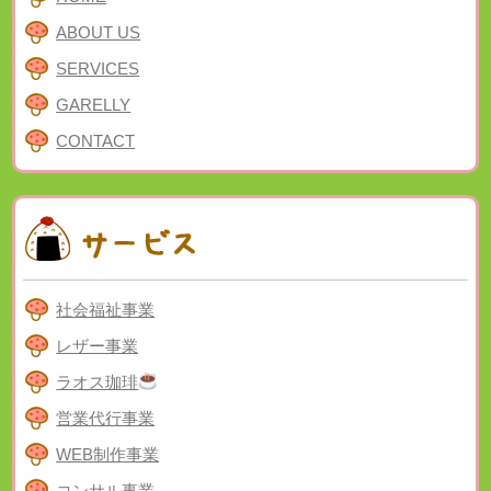
ABOUT US
SERVICES
GARELLY
CONTACT
社会福祉事業
レザー事業
ラオス珈琲
営業代行事業
WEB制作事業
コンサル事業