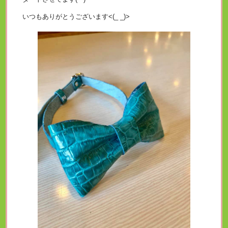
いつもありがとうございます<(_ _)>