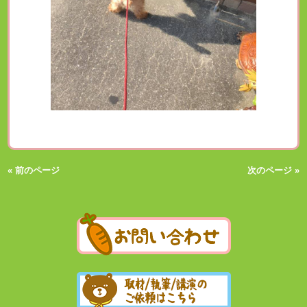
« 前のページ
次のページ »