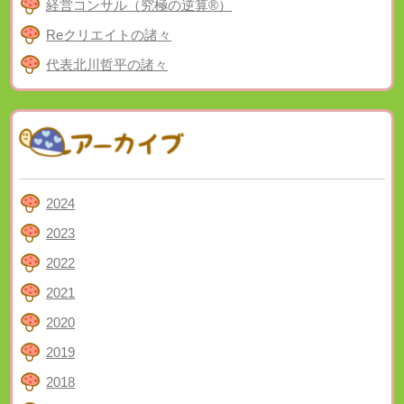
経営コンサル（究極の逆算®）
Reクリエイトの諸々
代表北川哲平の諸々
2024
2023
2022
2021
2020
2019
2018