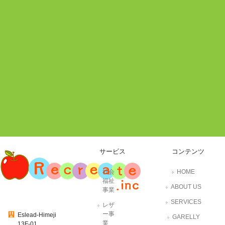
サービス
コンテンツ
社会
HOME
福祉
ABOUT US
事業
SERVICES
レザ
ー事
Eslead-Himeji
GARELLY
業
13F-01,