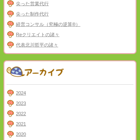
尖った営業代行
尖った制作代行
経営コンサル（究極の逆算®）
Reクリエイトの諸々
代表北川哲平の諸々
2024
2023
2022
2021
2020