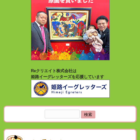
Reクリエイト株式会社は
姫路イーグレッターズを応援しています
検
索: