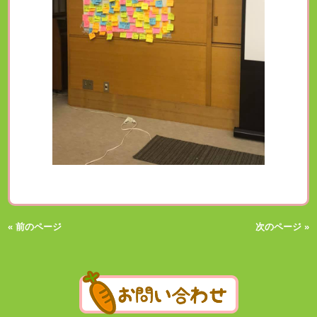
« 前のページ
次のページ »