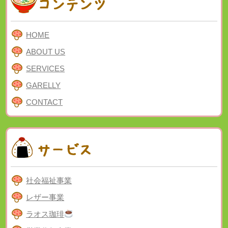
HOME
ABOUT US
SERVICES
GARELLY
CONTACT
社会福祉事業
レザー事業
ラオス珈琲