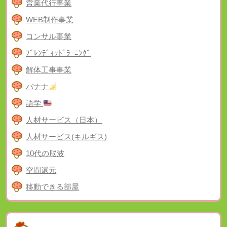
営業代行事業
WEB制作事業
コンサル事業
ﾌﾞﾚﾝﾃﾞｨｯﾄﾞﾗｰﾆﾝｸﾞ
解体工事事業
バナナ
語学
人材サービス（日本）
人材サービス(キルギス)
10代の脳波
空間還元
移動できる部屋