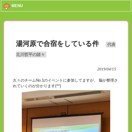
MENU
湯河原で合宿をしている件
代表
北川哲平の諸々
2019/04/15
久々のチームNo.1のイベントに参加してますが、 脳が整理さ
れていくのが分かります(^^)