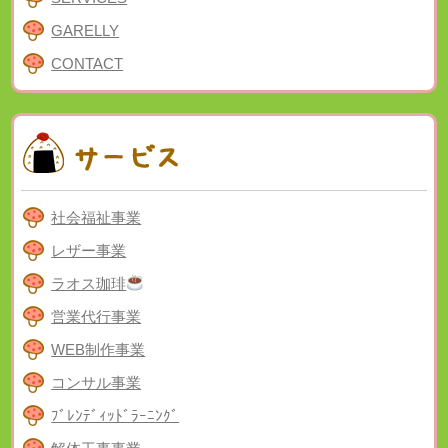
GARELLY
CONTACT
社会福祉事業
レザー事業
ラオス珈琲
営業代行事業
WEB制作事業
コンサル事業
ﾌﾞﾚﾝﾃﾞｨｯﾄﾞﾗｰﾆﾝｸﾞ