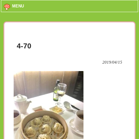
MENU
4-70
2019/04/15