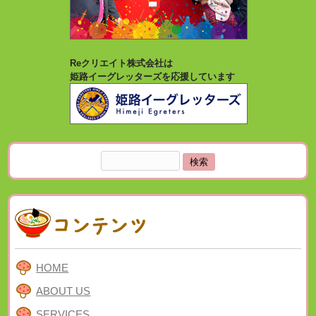
Reクリエイト株式会社は
姫路イーグレッターズを応援しています
検
索:
HOME
ABOUT US
SERVICES