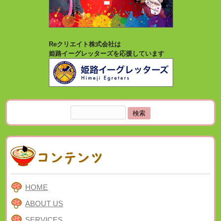
Reクリエイト株式会社は
姫路イーグレッターズを応援しています
検
索:
HOME
ABOUT US
SERVICES