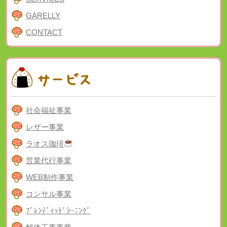
GARELLY
CONTACT
社会福祉事業
レザー事業
ラオス珈琲
営業代行事業
WEB制作事業
コンサル事業
ﾌﾞﾚﾝﾃﾞｨｯﾄﾞﾗｰﾆﾝｸﾞ