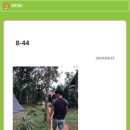
MENU
8-44
2019/04/15