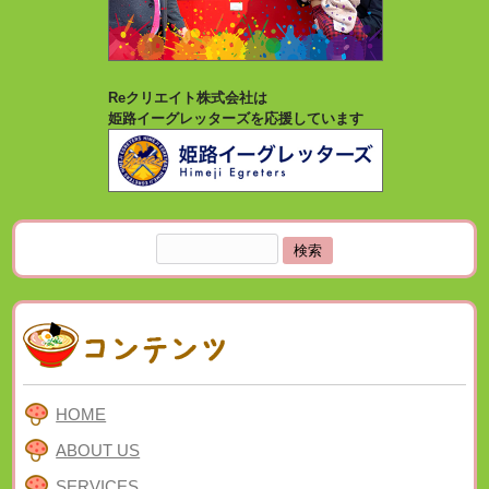
Reクリエイト株式会社は
姫路イーグレッターズを応援しています
検
索:
HOME
ABOUT US
SERVICES