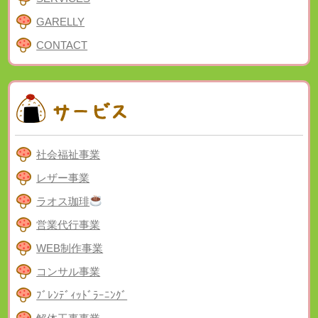
GARELLY
CONTACT
社会福祉事業
レザー事業
ラオス珈琲
営業代行事業
WEB制作事業
コンサル事業
ﾌﾞﾚﾝﾃﾞｨｯﾄﾞﾗｰﾆﾝｸﾞ