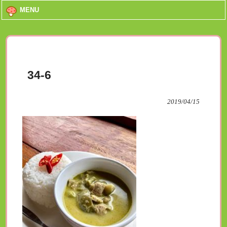
MENU
34-6
2019/04/15