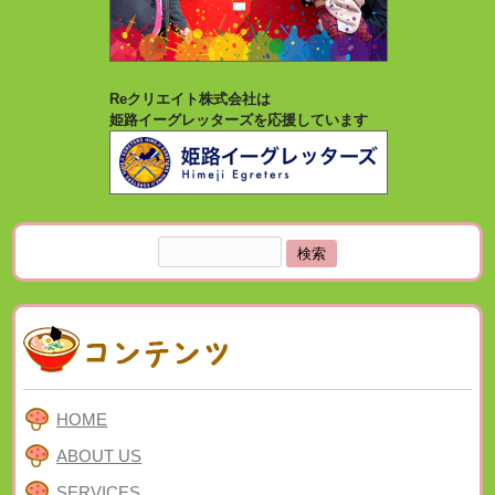
Reクリエイト株式会社は
姫路イーグレッターズを応援しています
検
索:
HOME
ABOUT US
SERVICES