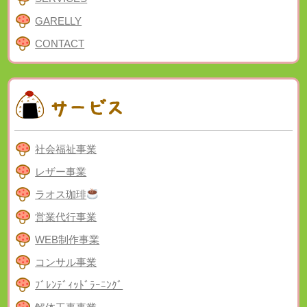
GARELLY
CONTACT
社会福祉事業
レザー事業
ラオス珈琲
営業代行事業
WEB制作事業
コンサル事業
ﾌﾞﾚﾝﾃﾞｨｯﾄﾞﾗｰﾆﾝｸﾞ