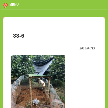
MENU
33-6
2019/04/15