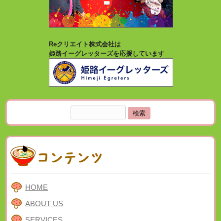
Reクリエイト株式会社は
姫路イーグレッターズを応援しています
検
索:
HOME
ABOUT US
SERVICES