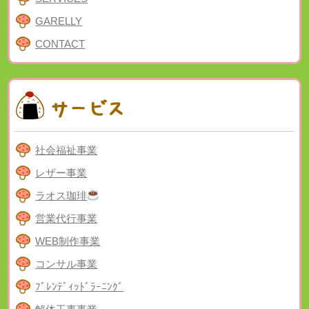
GARELLY
CONTACT
社会福祉事業
レザー事業
ラオス珈琲
営業代行事業
WEB制作事業
コンサル事業
ﾌﾞﾚﾝﾃﾞｨｯﾄﾞﾗｰﾆﾝｸﾞ