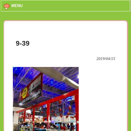
MENU
9-39
2019/04/15