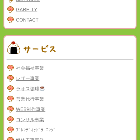
GARELLY
CONTACT
社会福祉事業
レザー事業
ラオス珈琲
営業代行事業
WEB制作事業
コンサル事業
ﾌﾞﾚﾝﾃﾞｨｯﾄﾞﾗｰﾆﾝｸﾞ