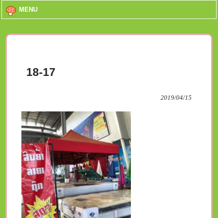
MENU
18-17
2019/04/15