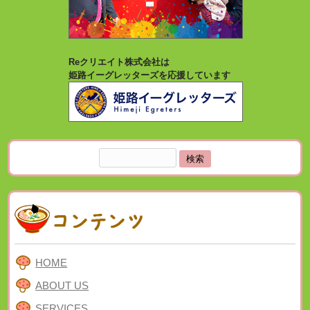
Reクリエイト株式会社は
姫路イーグレッターズを応援しています
検
索:
HOME
ABOUT US
SERVICES