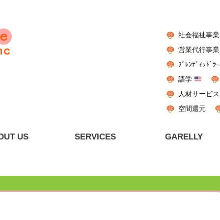
社会福祉事業
営業代行事業
ﾌﾞﾚﾝﾃﾞｨｯﾄﾞﾗｰ
語学
人材サービス
空間還元
OUT US
SERVICES
GARELLY