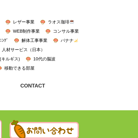
レザー事業
ラオス珈琲
WEB制作事業
コンサル事業
ﾆﾝｸﾞ
解体工事事業
バナナ
人材サービス（日本）
(キルギス)
10代の脳波
移動できる部屋
CONTACT