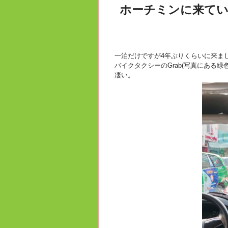
ホーチミンに来て
一泊だけですが4年ぶりくらいに来ま
バイクタクシーのGrab(写真にある
凄い。