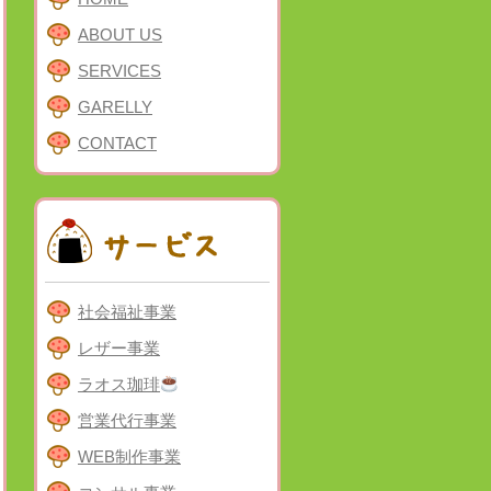
ABOUT US
SERVICES
GARELLY
CONTACT
社会福祉事業
レザー事業
ラオス珈琲
営業代行事業
WEB制作事業