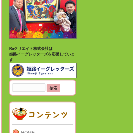
Reクリエイト株式会社は
姫路イーグレッターズを応援していま
す
検
索:
HOME