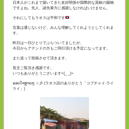
日本人がこれまで築いてきた友好関係や国際的な貢献の賜物
ですよね。先人、諸先輩方に感謝しなければいけません。
それにしてもラオスは平和です
言葉は通じないけど、みんな理解してくれようとしてくれま
す。
昨日は一日ひとりでぶらついてましたが、
今日からアテンドの方もご同行頂ける予定になってます。
また追って投稿させて頂きます。
長文ご覧頂き感謝です。
いつもありがとうございます<(_ _)>
ຂອບໃຈຫຼາຍໆ ☆彡 (ラオス語のありがとう「コプチャイ-ライ
ライ」)