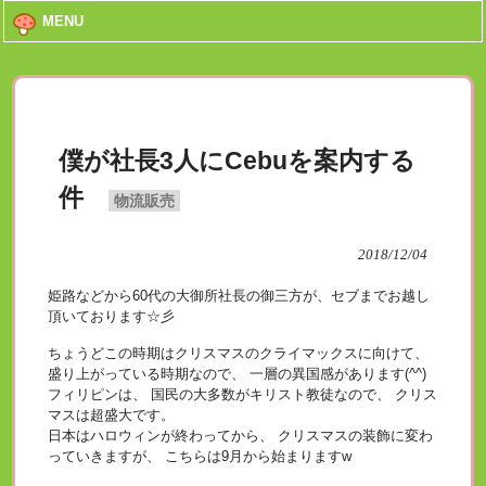
MENU
僕が社長3人にCebuを案内する
件
物流販売
2018/12/04
姫路などから60代の大御所社長の御三方が、セブまでお越し
頂いております☆彡
ちょうどこの時期はクリスマスのクライマックスに向けて、
盛り上がっている時期なので、 一層の異国感があります(^^)
フィリピンは、 国民の大多数がキリスト教徒なので、 クリス
マスは超盛大です。
日本はハロウィンが終わってから、 クリスマスの装飾に変わ
っていきますが、 こちらは9月から始まりますw