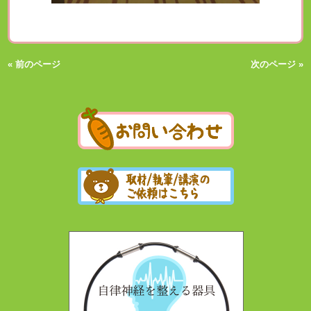
« 前のページ
次のページ »