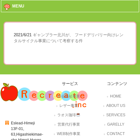
MENU
2021/6/21
ギャンブラー北川が、 フードデリバリー向けレン
タルサイクル事業について考察する件
サービス
コンテンツ
社会福祉事業
HOME
レザー事業
ABOUT US
ラオス珈琲
SERVICES
Eslead-Himeji
営業代行事業
GARELLY
13F-01,
WEB制作事業
CONTACT
63,Higashiekimae-