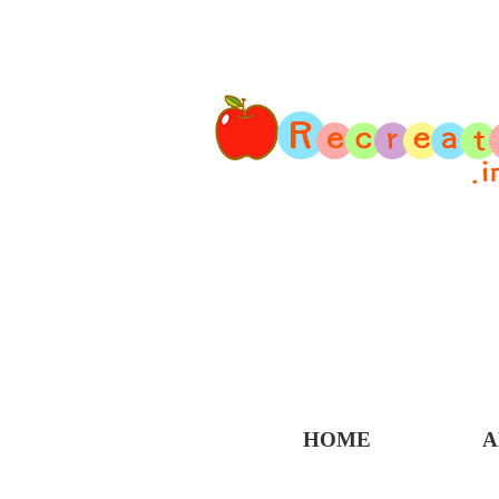
HOME
A