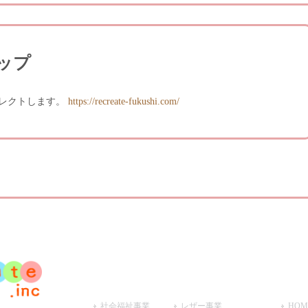
ップ
レクトします。
https://recreate-fukushi.com/
サービス
コン
社会福祉事業
レザー事業
HOM