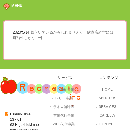
MENU
2020/5/14
気付いているかもしれませんが、飲食店経営には
可能性しかない件
サービス
コンテンツ
社会福祉事業
HOME
レザー事業
ABOUT US
ラオス珈琲
SERVICES
Eslead-Himeji
営業代行事業
GARELLY
13F-01,
WEB制作事業
CONTACT
63,Higashiekimae-